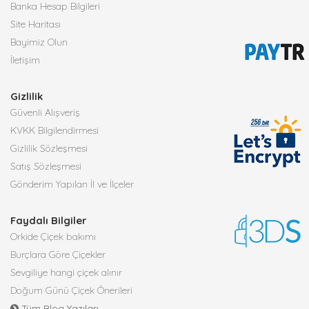
Banka Hesap Bilgileri
Site Haritası
Bayimiz Olun
İletişim
Gizlilik
Güvenli Alışveriş
KVKK Bilgilendirmesi
Gizlilik Sözleşmesi
Satış Sözleşmesi
Gönderim Yapılan İl ve İlçeler
Faydalı Bilgiler
Orkide Çiçek bakımı
Burçlara Göre Çiçekler
Sevgiliye hangi çiçek alınır
Doğum Günü Çiçek Önerileri
Tüm Blog Yazıları