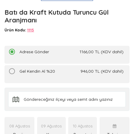
Batı da Kraft Kutuda Turuncu Gül
Aranjmanı
Ürün Kodu:
1115
Adrese Gönder
1166,00 TL (KDV dahil)
Gel Kendin Al %20
946,00 TL (KDV dahil)
08 Ağustos
09 Ağustos
10 Ağustos