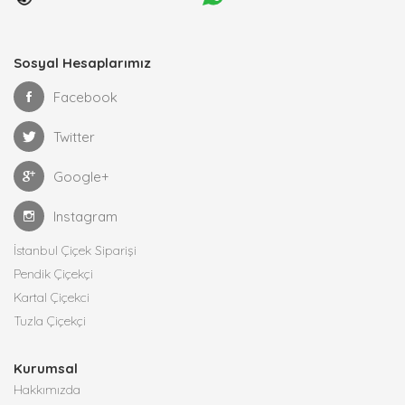
Sosyal Hesaplarımız
Facebook
Twitter
Google+
Instagram
İstanbul Çiçek Siparişi
Pendik Çiçekçi
Kartal Çiçekci
Tuzla Çiçekçi
Kurumsal
Hakkımızda