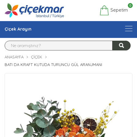
0
Sepetim
Çiçek Arayın
ANASAYFA
ÇIÇEK
BATI DA KRAFT KUTUDA TURUNCU GÜL ARANJMANI