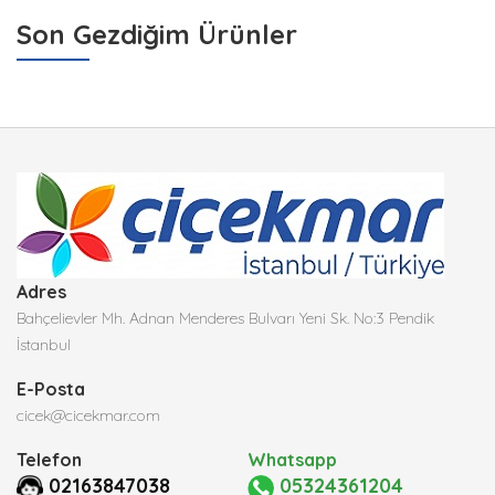
Son Gezdiğim Ürünler
Adres
Bahçelievler Mh. Adnan Menderes Bulvarı Yeni Sk. No:3 Pendik
İstanbul
E-Posta
cicek@cicekmar.com
Telefon
Whatsapp
02163847038
05324361204