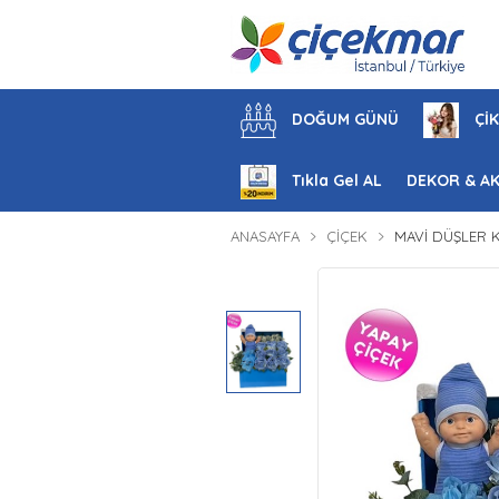
DOĞUM GÜNÜ
ÇİK
Tıkla Gel AL
DEKOR & A
ANASAYFA
ÇIÇEK
MAVI DÜŞLER 