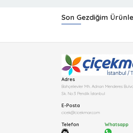
Son Gezdiğim Ürünl
Adres
Bahçelievler Mh. Adnan Menderes Bulva
Sk. No:3 Pendik İstanbul
E-Posta
cicek@cicekmar.com
Telefon
Whatsapp