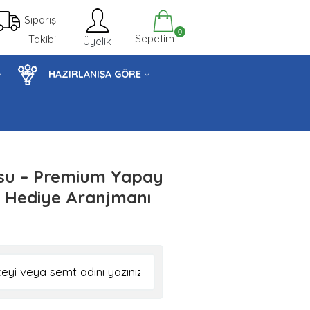
Sipariş
0
Sepetim
Takibi
Üyelik
HAZIRLANIŞA GÖRE
usu – Premium Yapay
k Hediye Aranjmanı