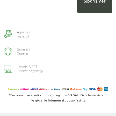
Sipariş Ver
Aynı Gün
Teslimat
Güvenilir
Ödeme
Havale & EFT
Ödeme Seçeneği
Tüm banka ve kredi kartlarıyla uyumlu
3D Secure
ödeme sistemi
ile güvenle ödemenizi yapabilirsiniz.