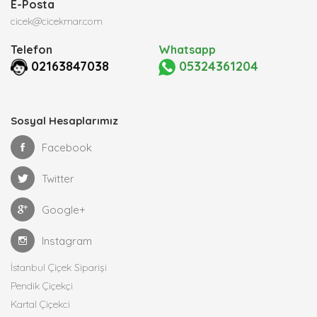
E-Posta
cicek@cicekmar.com
Telefon
Whatsapp
02163847038
05324361204
Sosyal Hesaplarımız
Facebook
Twitter
Google+
Instagram
İstanbul Çiçek Siparişi
Pendik Çiçekçi
Kartal Çiçekci