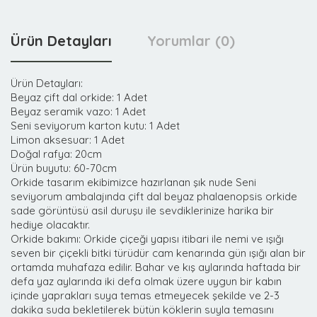
Ürün Detayları
Yorumlar (0)
Ürün Detayları:
Beyaz çift dal orkide: 1 Adet
Beyaz seramik vazo: 1 Adet
Seni seviyorum karton kutu: 1 Adet
Limon aksesuar: 1 Adet
Doğal rafya: 20cm
Ürün buyutu: 60-70cm
Orkide tasarım ekibimizce hazırlanan şık nude Seni
seviyorum ambalajında çift dal beyaz phalaenopsis orkide
sade görüntüsü asil duruşu ile sevdiklerinize harika bir
hediye olacaktır.
Orkide bakımı: Orkide çiçeği yapısı itibari ile nemi ve ışığı
seven bir çiçekli bitki türüdür cam kenarında gün ışığı alan bir
ortamda muhafaza edilir. Bahar ve kış aylarında haftada bir
defa yaz aylarında iki defa olmak üzere uygun bir kabın
içinde yaprakları suya temas etmeyecek şekilde ve 2-3
dakika suda bekletilerek bütün köklerin suyla temasını