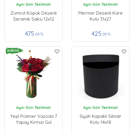
Aynı Gün Teslimat
Aynı Gün Teslimat
Zümrüt Köpük Desenli
Mermer Desenli Kare
Seramik Saksı 12x12
Kutu 31x27
475
425
,00 TL
,00 TL
İndirim
Aynı Gün Teslimat
Aynı Gün Teslimat
Yeşil Polimer Vazoda 7
Siyah Kapaklı Silindir
Yapay Kırmızı Gül
Kutu 14x18