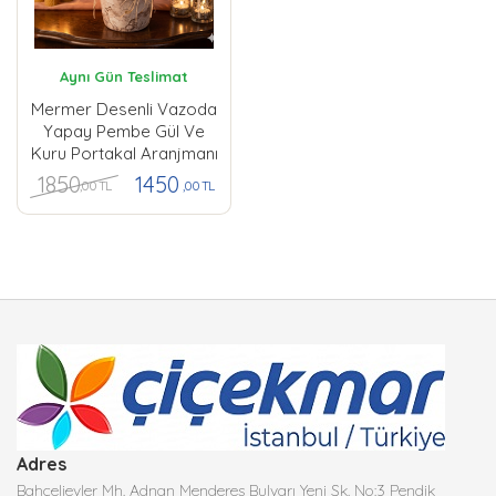
Aynı Gün Teslimat
Mermer Desenli Vazoda
Yapay Pembe Gül Ve
Kuru Portakal Aranjmanı
1850
1450
,00 TL
,00 TL
Adres
Bahçelievler Mh. Adnan Menderes Bulvarı Yeni Sk. No:3 Pendik