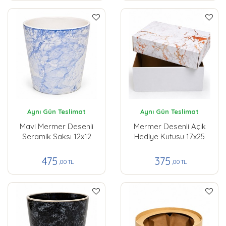
Aynı Gün Teslimat
Aynı Gün Teslimat
Mavi Mermer Desenli
Mermer Desenli Açık
Seramik Saksı 12x12
Hediye Kutusu 17x25
475
375
,00 TL
,00 TL