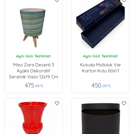
Aynı Gün Teslimat
Aynı Gün Teslimat
Mavi Zara Desenli 3
Kutuda Mutluluk Var
Ayaklı Dekoratif
Karton Kutu 60x17
Seramik Vazo 12x19 Cm
475
450
,00 TL
,00 TL