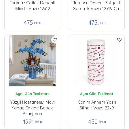
Turkuaz Çatlak Desenli
Turuncu Desenli 3 Ayaklı
Silindir Vazo 12x12
Seramik Vazo 12x19 Cm
475
475
,00 TL
,00 TL
Aynı Gün Teslimat
Aynı Gün Teslimat
Yüzyıl Hastanesi/ Mavi
Canım Annem Yazılı
Yapay Orkide Bebek
Silindir Vazo 22x9
Aranjman
1991
450
,00 TL
,00 TL