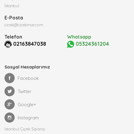
İstanbul
E-Posta
cicek@cicekmar.com
Telefon
Whatsapp
02163847038
05324361204
Sosyal Hesaplarımız
Facebook
Twitter
Google+
Instagram
İstanbul Çiçek Siparişi