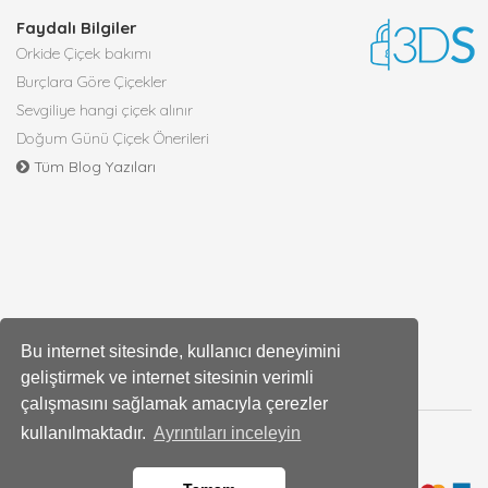
Faydalı Bilgiler
Orkide Çiçek bakımı
Burçlara Göre Çiçekler
Sevgiliye hangi çiçek alınır
Doğum Günü Çiçek Önerileri
Tüm Blog Yazıları
Bu internet sitesinde, kullanıcı deneyimini
geliştirmek ve internet sitesinin verimli
çalışmasını sağlamak amacıyla çerezler
kullanılmaktadır.
Ayrıntıları inceleyin