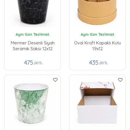
Aynı Gün Teslimat
Aynı Gün Teslimat
Mermer Desenli Siyah
Oval Kraft Kapaklı Kutu
Seramik Saksı 12x12
19x12
475
435
,00 TL
,00 TL