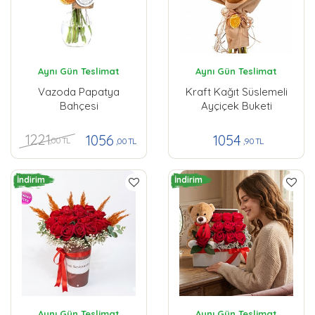
Aynı Gün Teslimat
Aynı Gün Teslimat
Vazoda Papatya
Kraft Kağıt Süslemeli
Bahçesi
Ayçiçek Buketi
1221
1056
1054
,00 TL
,00 TL
,90 TL
İndirim
İndirim
Aynı Gün Teslimat
Aynı Gün Teslimat