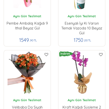
Aynı Gün Teslimat
Aynı Gün Teslimat
Pembe Ambalaj Kağıdı 9
Esenyalı İyi Ki Varsın
Ithal Beyaz Gül
Temalı Vazoda 10 Beyaz
Gül
1549
1750
,90 TL
,00 TL
İndirim
Aynı Gün Teslimat
Aynı Gün Teslimat
Velibaba Da Siyah
Kraft Kağıdı Süsleme 2