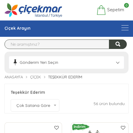
0
Sepetim
Çiçek Arayın
Gönderim Yeri Seçin
ANASAYFA
ÇIÇEK
TEŞEKKÜR EDERIM
Teşekkür Ederim
56 ürün bulundu.
Çok Satana Göre
İndirim