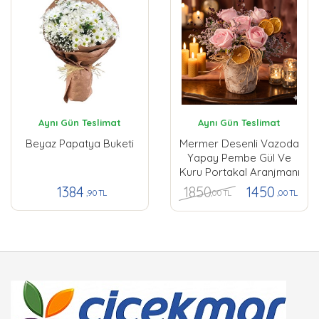
Aynı Gün Teslimat
Aynı Gün Teslimat
Beyaz Papatya Buketi
Mermer Desenli Vazoda
Yapay Pembe Gül Ve
Kuru Portakal Aranjmanı
1850
1384
1450
,00 TL
,90 TL
,00 TL