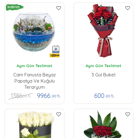
İndirim
Aynı Gün Teslimat
Aynı Gün Teslimat
Cam Fanusta Beyaz
3 Gül Buket
Papatya Ve Kuğulu
Teraryum
1386
9966
600
,00 TL
,00 TL
,00 TL