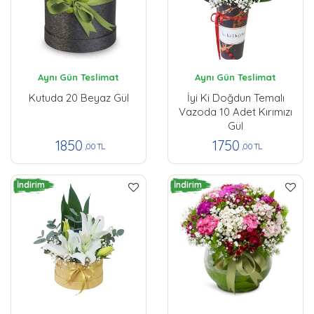
Aynı Gün Teslimat
Aynı Gün Teslimat
Kutuda 20 Beyaz Gül
İyi Ki Doğdun Temalı
Vazoda 10 Adet Kırımızı
Gül
1850
1750
,00 TL
,00 TL
İndirim
İndirim