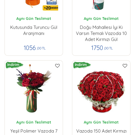
Aynı Gün Teslimat
Aynı Gün Teslimat
Kutusunda Turuncu Gül
Doğu Mahallesi İyi Ki
Aranjmanı
Varsın Temalı Vazoda 10
Adet Kırmızı Gül
1056
1750
,00 TL
,00 TL
İndirim
İndirim
Aynı Gün Teslimat
Aynı Gün Teslimat
Yeşil Polimer Vazoda 7
Vazoda 150 Adet Kırmızı