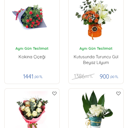
Aynı Gün Teslimat
Aynı Gün Teslimat
Kokina Çiçeği
Kutusunda Turuncu Gül
Beyaz Lilyum
1386
1441
900
,00 TL
,00 TL
,00 TL