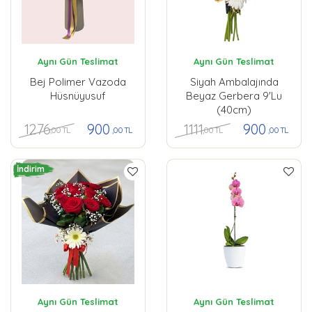
Aynı Gün Teslimat
Aynı Gün Teslimat
Bej Polimer Vazoda
Siyah Ambalajında
Hüsnüyusuf
Beyaz Gerbera 9'lu
(40cm)
1276
1111
900
900
,00 TL
,00 TL
,00 TL
,00 TL
İndirim
Aynı Gün Teslimat
Aynı Gün Teslimat