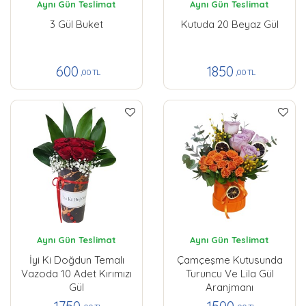
Aynı Gün Teslimat
Aynı Gün Teslimat
3 Gül Buket
Kutuda 20 Beyaz Gül
600
1850
,00 TL
,00 TL
Aynı Gün Teslimat
Aynı Gün Teslimat
İyi Ki Doğdun Temalı
Çamçeşme Kutusunda
Vazoda 10 Adet Kırımızı
Turuncu Ve Lila Gül
Gül
Aranjmanı