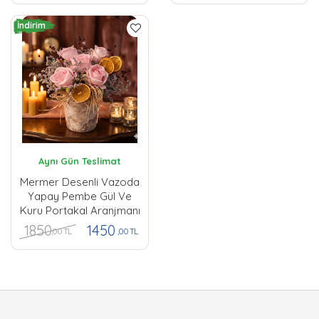
İndirim
Aynı Gün Teslimat
Mermer Desenli Vazoda
Yapay Pembe Gül Ve
Kuru Portakal Aranjmanı
1850
1450
,00 TL
,00 TL