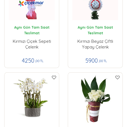
Aynı Gün Tam Saat
Aynı Gün Tam Saat
Teslimat
Teslimat
Kırmızı Çiçek Sepeti
Kırmızı Beyaz Çiftli
Çelenk
Yapay Çelenk
4250
5900
,00 TL
,00 TL