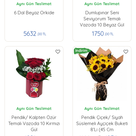
Aynı Gün Teslimat
Aynı Gün Teslimat
6 Dal Beyaz Orkide
Dumlupınar Seni
Seviyorum Temalı
Vazoda 10 Beyaz Gül
5632
1750
,00 TL
,00 TL
İndirim
Aynı Gün Teslimat
Aynı Gün Teslimat
Pendik/ Kalpten Özür
Pendik Çiçek/ Siyah
Temalı Vazoda 10 Kırmızı
Süslemeli Ayçiçek Buketi
Gül
8'li (45 Cm