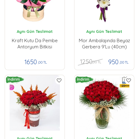
Aynı Gün Teslimat
Aynı Gün Teslimat
Kraft Kutu Da Pembe
Mor Ambalajında Beyaz
Antoryum Bitkisi
Gerbera 9'lu (40cm)
1250
1650
950
,00 TL
,00 TL
,00 TL
İndirim
İndirim
Aynı Gün Teslimat
Aynı Gün Teslimat