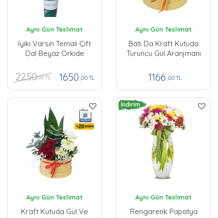
Aynı Gün Teslimat
Aynı Gün Teslimat
İyiki Varsın Temalı Çift
Batı Da Kraft Kutuda
Dal Beyaz Orkide
Turuncu Gül Aranjmanı
2250
1650
1166
,00 TL
,00 TL
,00 TL
İndirim
Aynı Gün Teslimat
Aynı Gün Teslimat
Kraft Kutuda Gül Ve
Rengarenk Papatya