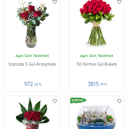
Aynı Gün Teslimat
Aynı Gün Teslimat
Vazoda 3 Gül Aranjmanı
50 Kırmızı Gül Buketi
972
3815
,29 TL
,79 TL
İndirim