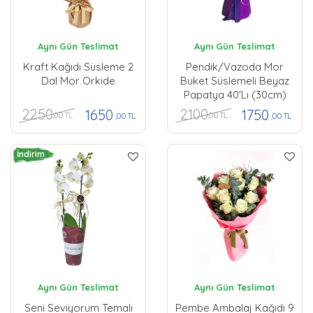
Aynı Gün Teslimat
Aynı Gün Teslimat
Kraft Kağıdı Süsleme 2
Pendik/Vazoda Mor
Dal Mor Orkide
Buket Süslemeli Beyaz
Papatya 40'lı (30cm)
2250
2100
1650
1750
,00 TL
,00 TL
,00 TL
,00 TL
İndirim
Aynı Gün Teslimat
Aynı Gün Teslimat
Seni Seviyorum Temalı
Pembe Ambalaj Kağıdı 9