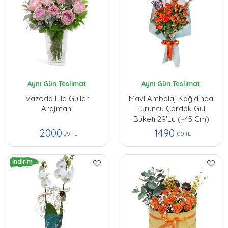
Aynı Gün Teslimat
Aynı Gün Teslimat
Vazoda Lila Güller
Mavi Ambalaj Kağıdında
Arajmanı
Turuncu Çardak Gül
Buketi 29'lu (~45 Cm)
2000
1490
,79 TL
,00 TL
İndirim