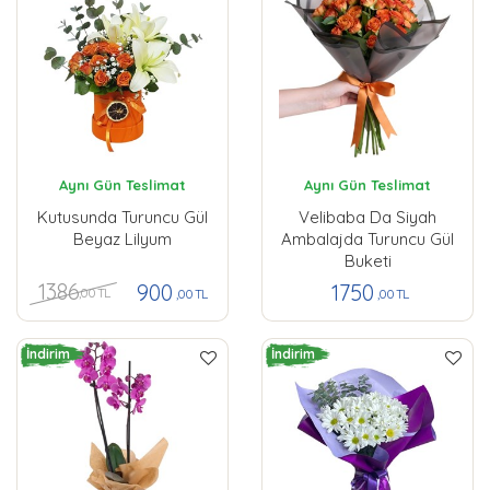
Aynı Gün Teslimat
Aynı Gün Teslimat
Kutusunda Turuncu Gül
Velibaba Da Siyah
Beyaz Lilyum
Ambalajda Turuncu Gül
Buketi
1386
900
1750
,00 TL
,00 TL
,00 TL
İndirim
İndirim