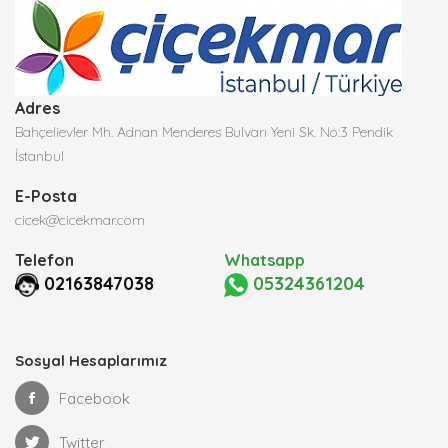
Adres
Bahçelievler Mh. Adnan Menderes Bulvarı Yeni Sk. No:3 Pendik
İstanbul
E-Posta
cicek@cicekmar.com
Telefon
Whatsapp
02163847038
05324361204
Sosyal Hesaplarımız
Facebook
Twitter