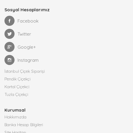
Sosyal Hesaplarımız
Facebook
Twitter
Google+
Instagram
İstanbul Çiçek Siparişi
Pendik Çiçekçi
Kartal Çiçekci
Tuzla Çiçekçi
Kurumsal
Hakkımızda
Banka Hesap Bilgileri
Site Haritası