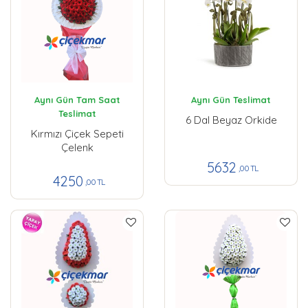
Aynı Gün Tam Saat
Aynı Gün Teslimat
Teslimat
6 Dal Beyaz Orkide
Kırmızı Çiçek Sepeti
Çelenk
5632
,00 TL
4250
,00 TL