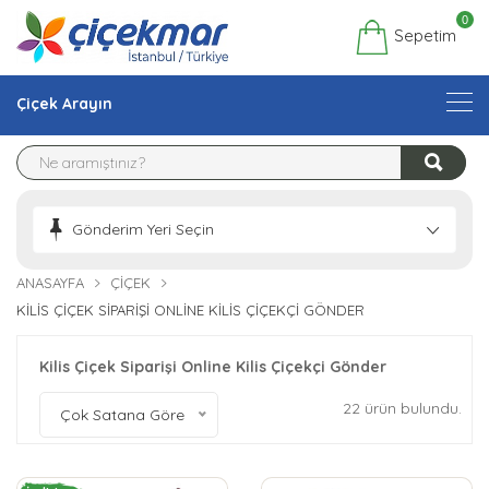
0
Sepetim
Çiçek Arayın
Gönderim Yeri Seçin
ANASAYFA
ÇIÇEK
KILIS ÇIÇEK SIPARIŞI ONLINE KILIS ÇIÇEKÇI GÖNDER
Kilis Çiçek Siparişi Online Kilis Çiçekçi Gönder
22 ürün bulundu.
Çok Satana Göre