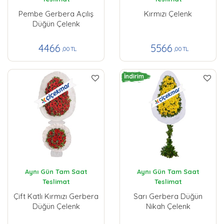
Pembe Gerbera Açılış
Kırmızı Çelenk
Düğün Çelenk
4466
5566
,00 TL
,00 TL
İndirim
Aynı Gün Tam Saat
Aynı Gün Tam Saat
Teslimat
Teslimat
Çift Katlı Kırmızı Gerbera
Sarı Gerbera Düğün
Düğün Çelenk
Nikah Çelenk