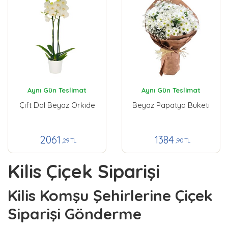
Aynı Gün Teslimat
Aynı Gün Teslimat
Çift Dal Beyaz Orkide
Beyaz Papatya Buketi
2061
1384
,29 TL
,90 TL
Kilis Çiçek Siparişi
Kilis Komşu Şehirlerine Çiçek
Siparişi Gönderme