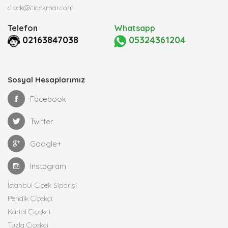
cicek@cicekmar.com
Telefon
Whatsapp
02163847038
05324361204
Sosyal Hesaplarımız
Facebook
Twitter
Google+
Instagram
İstanbul Çiçek Siparişi
Pendik Çiçekçi
Kartal Çiçekci
Tuzla Çiçekçi