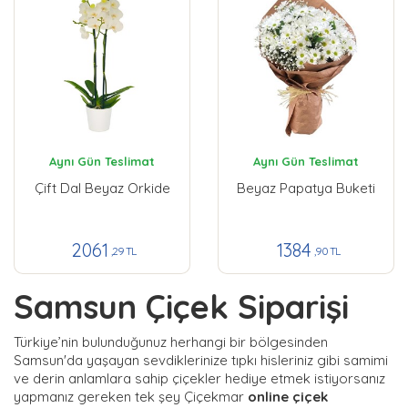
Aynı Gün Teslimat
Aynı Gün Teslimat
Çift Dal Beyaz Orkide
Beyaz Papatya Buketi
2061
1384
,29 TL
,90 TL
Samsun Çiçek Siparişi
Türkiye’nin bulunduğunuz herhangi bir bölgesinden
Samsun'da yaşayan sevdiklerinize tıpkı hisleriniz gibi samimi
ve derin anlamlara sahip çiçekler hediye etmek istiyorsanız
yapmanız gereken tek şey Çiçekmar
online çiçek