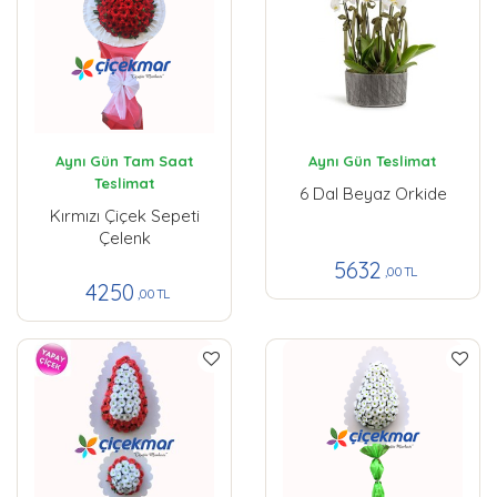
Aynı Gün Tam Saat
Aynı Gün Teslimat
Teslimat
6 Dal Beyaz Orkide
Kırmızı Çiçek Sepeti
Çelenk
5632
,00 TL
4250
,00 TL