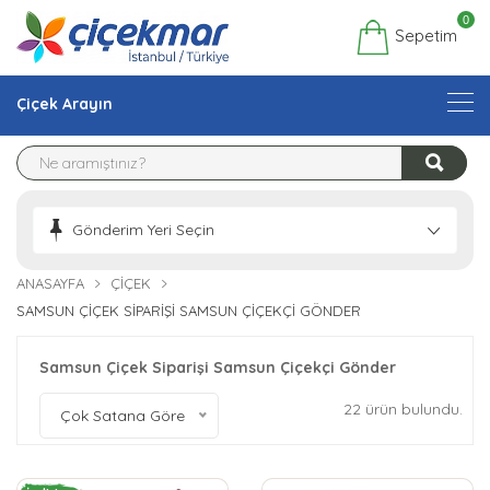
0
Sepetim
Çiçek Arayın
Gönderim Yeri Seçin
ANASAYFA
ÇIÇEK
SAMSUN ÇIÇEK SIPARIŞI SAMSUN ÇIÇEKÇI GÖNDER
Samsun Çiçek Siparişi Samsun Çiçekçi Gönder
22 ürün bulundu.
Çok Satana Göre