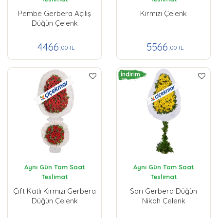
Pembe Gerbera Açılış
Kırmızı Çelenk
Düğün Çelenk
4466
5566
,00 TL
,00 TL
İndirim
Aynı Gün Tam Saat
Aynı Gün Tam Saat
Teslimat
Teslimat
Çift Katlı Kırmızı Gerbera
Sarı Gerbera Düğün
Düğün Çelenk
Nikah Çelenk