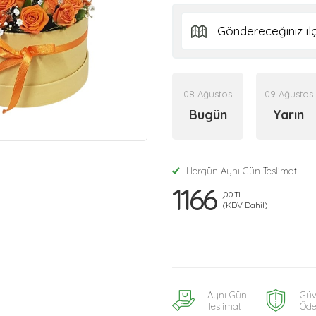
08 Ağustos
09 Ağustos
Bugün
Yarın
Hergün Aynı Gün Teslimat
1166
,00 TL
(KDV Dahil)
Aynı Gün
Güv
Teslimat
Öd