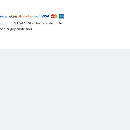
a uyumlu
3D Secure
ödeme sistemi ile
nizi yapabilirsiniz.