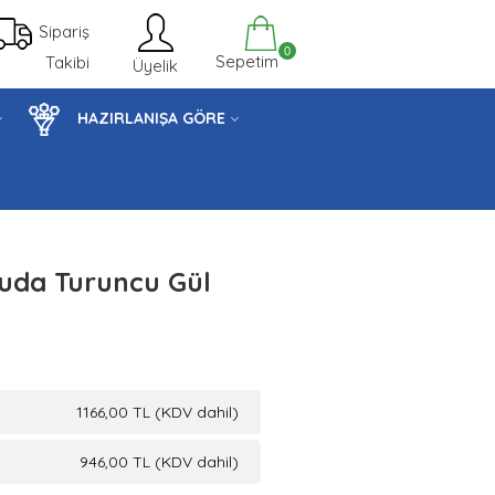
Sipariş
0
Sepetim
Takibi
Üyelik
HAZIRLANIŞA GÖRE
tuda Turuncu Gül
1166,00 TL (KDV dahil)
946,00 TL (KDV dahil)