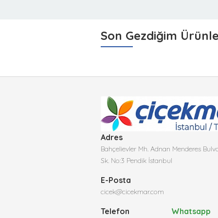
Son Gezdiğim Ürünl
Adres
Bahçelievler Mh. Adnan Menderes Bulva
Sk. No:3 Pendik İstanbul
E-Posta
cicek@cicekmar.com
Telefon
Whatsapp