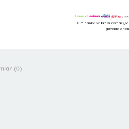
Tüm banka ve kredi kartlarıyl
güvenle ödeme
mlar (0)