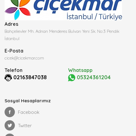
Adres
Bahçelievler Mh. Adnan Menderes Bulvarı Yeni Sk. No:3 Pendik
İstanbul
E-Posta
cicek@cicekmar.com
Telefon
Whatsapp
02163847038
05324361204
Sosyal Hesaplarımız
Facebook
Twitter