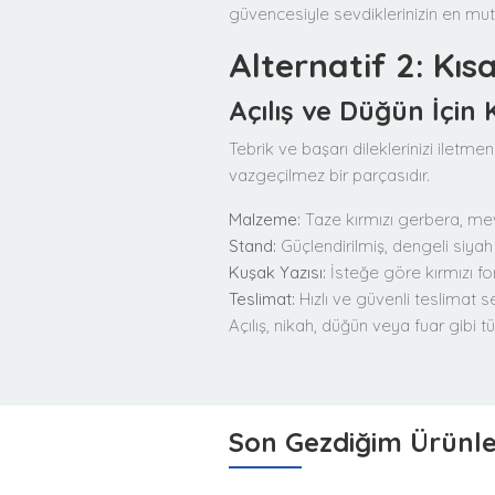
güvencesiyle sevdiklerinizin en mu
Alternatif 2: Kıs
Açılış ve Düğün İçin
Tebrik ve başarı dileklerinizi iletme
vazgeçilmez bir parçasıdır.
Malzeme:
Taze kırmızı gerbera, mev
Stand:
Güçlendirilmiş, dengeli siyah
Kuşak Yazısı:
İsteğe göre kırmızı font
Teslimat:
Hızlı ve güvenli teslimat
Açılış, nikah, düğün veya fuar gibi
Son Gezdiğim Ürünl