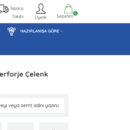
Sipariş
0
Sepetim
Takibi
Üyelik
HAZIRLANIŞA GÖRE
erforje Çelenk