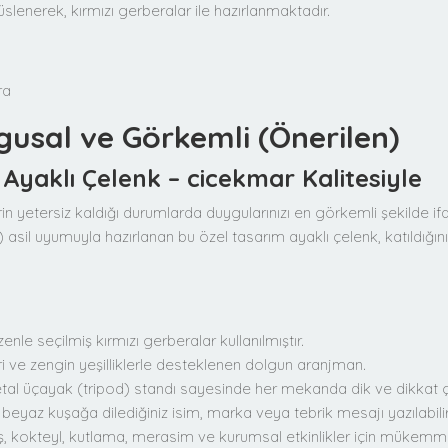
süslenerek, kırmızı gerberalar ile hazırlanmaktadır.
ra
ygusal ve Görkemli (Önerilen)
 Ayaklı Çelenk – cicekmar Kalitesiyle
in yetersiz kaldığı durumlarda duygularınızı en görkemli şekilde ifa
) asil uyumuyla hazırlanan bu özel tasarım ayaklı çelenk, katıldığ
zenle seçilmiş kırmızı gerberalar kullanılmıştır.
i ve zengin yeşilliklerle desteklenen dolgun aranjman.
al üçayak (tripod) standı sayesinde her mekanda dik ve dikkat çek
beyaz kuşağa dilediğiniz isim, marka veya tebrik mesajı yazılabilir
ş, kokteyl, kutlama, merasim ve kurumsal etkinlikler için mükemmel 