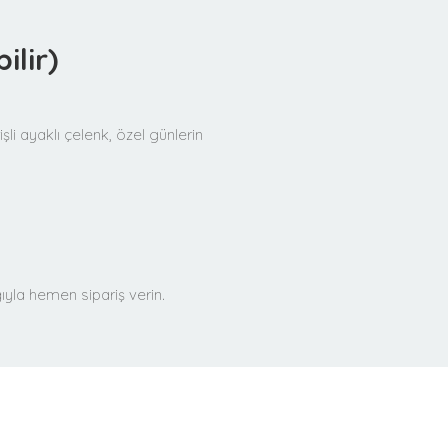
ilir)
şli ayaklı çelenk, özel günlerin
ğıyla hemen sipariş verin.