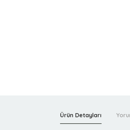
Ürün Detayları
Yoru