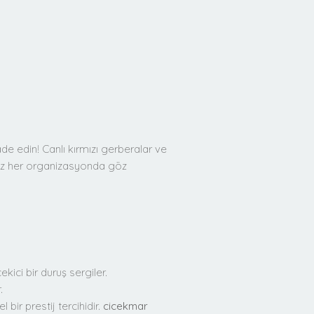
de edin! Canlı kırmızı gerberalar ve
ınız her organizasyonda göz
ici bir duruş sergiler.
.
bir prestij tercihidir.
cicekmar