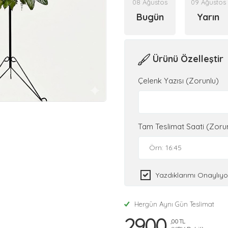
08 Ağustos
09 Ağustos
Bugün
Yarın
Ürünü Özelleştir
Çelenk Yazısı (Zorunlu)
Tam Teslimat Saati (Zoru
Yazdıklarımı Onaylıy
Hergün Aynı Gün Teslimat
2900
,00 TL