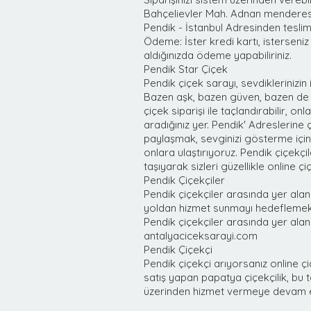
Bahçelievler Mah. Adnan menderes
Pendik - İstanbul Adresinden teslim a
Ödeme: İster kredi kartı, isterseniz
aldığınızda ödeme yapabiliriniz.
Pendik Star Çiçek
Pendik çiçek sarayı, sevdiklerinizin 
Bazen aşk, bazen güven, bazen de acı
çiçek siparişi ile taçlandırabilir, on
aradığınız yer. Pendik' Adreslerine
paylaşmak, sevginizi gösterme için 
onlara ulaştırıyoruz. Pendik çiçekçi
taşıyarak sizleri güzellikle online 
Pendik Çiçekçiler
Pendik çiçekçiler arasında yer alan 
yoldan hizmet sunmayı hedeflemekte
Pendik çiçekçiler arasında yer alan 
antalyaciceksarayi.com
Pendik Çiçekçi
Pendik çiçekçi arıyorsanız online çiç
satış yapan papatya çiçekçilik, bu 
üzerinden hizmet vermeye devam e