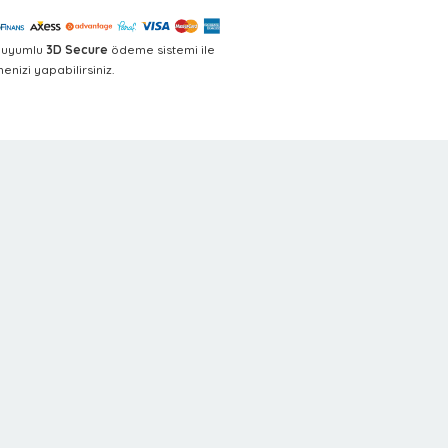
a uyumlu
3D Secure
ödeme sistemi ile
nizi yapabilirsiniz.