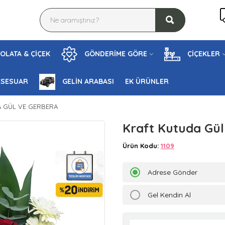
OLATA & ÇİÇEK
GÖNDERİME GÖRE
ÇİÇEKLER
KSESUAR
GELİN ARABASI
EK ÜRÜNLER
 GÜL VE GERBERA
Kraft Kutuda Gül
Ürün Kodu:
1109
Adrese Gönder
Gel Kendin Al