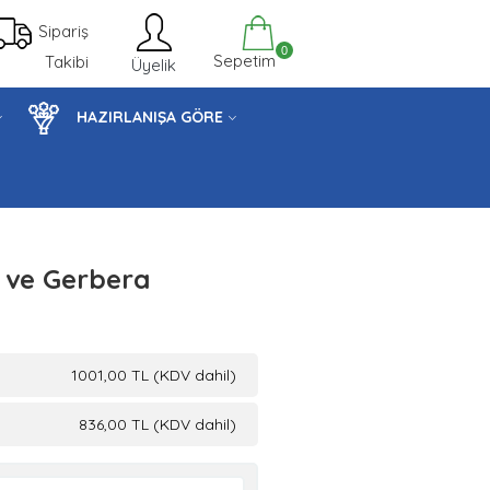
Sipariş
0
Sepetim
Takibi
Üyelik
HAZIRLANIŞA GÖRE
 ve Gerbera
1001,00 TL (KDV dahil)
836,00 TL (KDV dahil)