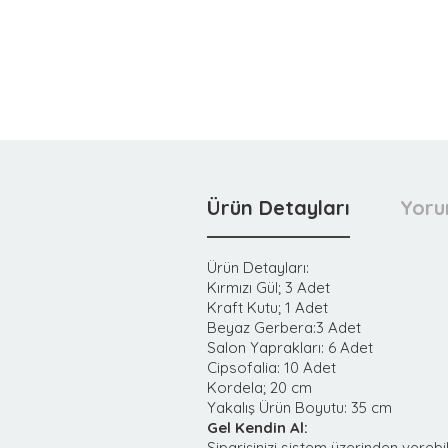
Ürün Detayları
Yoru
Ürün Detayları:
Kırmızı Gül; 3 Adet
Kraft Kutu; 1 Adet
Beyaz Gerbera:3 Adet
Salon Yaprakları: 6 Adet
Cipsofalia: 10 Adet
Kordela; 20 cm
Yakalış Ürün Boyutu: 35 cm
Gel Kendin Al:
Siparişinizi sistem üzerinden verebil