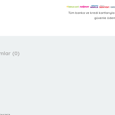
Tüm banka ve kredi kartlarıyl
güvenle ödeme
mlar (0)
irsiniz