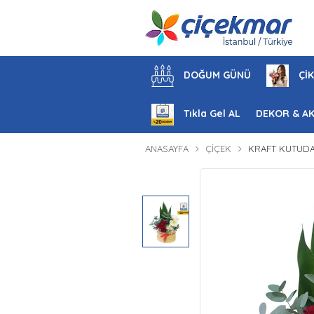
DOĞUM GÜNÜ
ÇİK
Tıkla Gel AL
DEKOR & A
ANASAYFA
ÇIÇEK
KRAFT KUTUDA