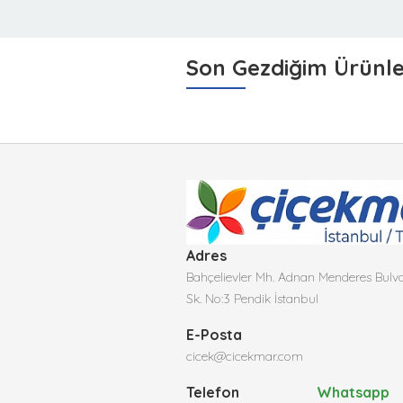
Son Gezdiğim Ürünl
Adres
Bahçelievler Mh. Adnan Menderes Bulva
Sk. No:3 Pendik İstanbul
E-Posta
cicek@cicekmar.com
Telefon
Whatsapp