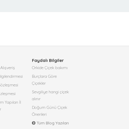
Faydalı Bilgiler
Alışveriş
Orkide Çiçek bakımı
lgilendirmesi
Burçlara Göre
Çiçekler
 Sözleşmesi
Sevgiliye hangi çiçek
özleşmesi
alınır
m Yapılan İl
Doğum Günü Çiçek
r
Önerileri
Tüm Blog Yazıları