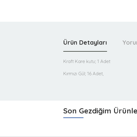
Ürün Detayları
Yoru
Kraft Kare kutu; 1 Adet
Kırmızı Gül; 16 Adet,
Son Gezdiğim Ürünl