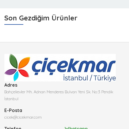
Son Gezdiğim Ürünler
Adres
Bahçelievler Mh. Adnan Menderes Bulvarı Yeni Sk. No:3 Pendik
İstanbul
E-Posta
cicek@cicekmar.com
Telefon
Whatsapp