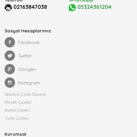
02163847038
05324361204
Sosyal Hesaplarımız
Facebook
Twitter
Google+
Instagram
İstanbul Çiçek Siparişi
Pendik Çiçekçi
Kartal Çiçekci
Tuzla Çiçekçi
Kurumsal