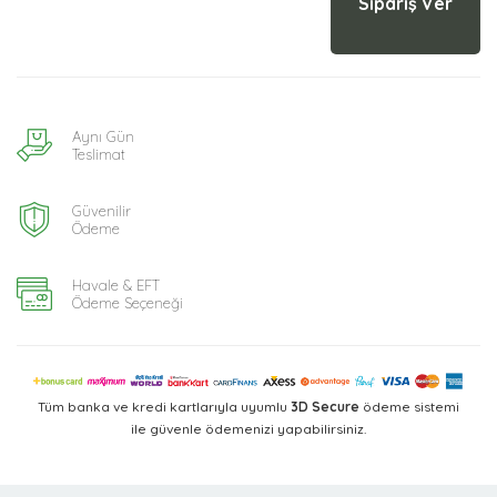
Sipariş Ver
Aynı Gün
Teslimat
Güvenilir
Ödeme
Havale & EFT
Ödeme Seçeneği
Tüm banka ve kredi kartlarıyla uyumlu
3D Secure
ödeme sistemi
ile güvenle ödemenizi yapabilirsiniz.