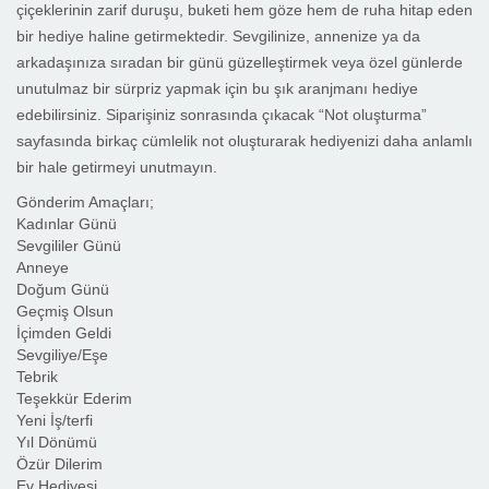
çiçeklerinin zarif duruşu, buketi hem göze hem de ruha hitap eden
bir hediye haline getirmektedir. Sevgilinize, annenize ya da
arkadaşınıza sıradan bir günü güzelleştirmek veya özel günlerde
unutulmaz bir sürpriz yapmak için bu şık aranjmanı hediye
edebilirsiniz. Siparişiniz sonrasında çıkacak “Not oluşturma”
sayfasında birkaç cümlelik not oluşturarak hediyenizi daha anlamlı
bir hale getirmeyi unutmayın.
Gönderim Amaçları;
Kadınlar Günü
Sevgililer Günü
Anneye
Doğum Günü
Geçmiş Olsun
İçimden Geldi
Sevgiliye/Eşe
Tebrik
Teşekkür Ederim
Yeni İş/terfi
Yıl Dönümü
Özür Dilerim
Ev Hediyesi