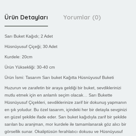
Ürün Detayları
Yorumlar (0)
Sarı Buket Kağıdı; 2 Adet
Hüsnüyusuf Çiçeği; 30 Adet
Kurdele: 20cm
Ürün Yüksekliği:
30-40 cm
Ürün İsmi:
Tasarım Sarı buket Kağıtta Hüsnüyusuf Buketi
Huzurun ve zarafetin bir araya geldiği bir buket, sevdiklerinizi
mutlu etmek için en anlamlı seçim olacak… Sarı Bukette
Hüsnüyusuf Çiçekleri, sevdiklerinize zarif bir dokunuş yapmanın
en şık yoludur. Bu özel tasarım, içindeki her bir detayla sevginizi
en güzel şekilde ifade eder. Sarı buket kağıdıyla zarif bir şekilde
sarılan bu aranjman, mor kurdele ile tamamlanarak göz alıcı bir
görsellik sunar. Okaliptüsün ferahlatıcı dokusu ve Hüsnüyusuf