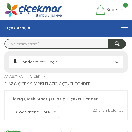
0
Sepetim
Çiçek Arayın
Gönderim Yeri Seçin
ANASAYFA
ÇIÇEK
ELAZIĞ ÇIÇEK SIPARIŞI ELAZIĞ ÇIÇEKÇI GÖNDER
Elazığ Çiçek Siparişi Elazığ Çiçekçi Gönder
23 ürün bulundu.
Çok Satana Göre