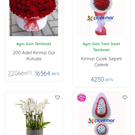
Aynı Gün Teslimat
Aynı Gün Tam Saat
Teslimat
200 Adet Kırmızı Gül
Kutuda
Kırmızı Çiçek Sepeti
Çelenk
22066
16564
,00 TL
,90 TL
4250
,00 TL