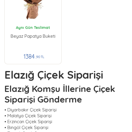
Aynı Gün Teslimat
Beyaz Papatya Buketi
1384
,90 TL
Elazığ Çiçek Siparişi
Elazığ Komşu İllerine Çiçek
Siparişi Gönderme
•
Diyarbakır Çiçek Siparişi
•
Malatya Çiçek Siparişi
•
Erzincan Çiçek Siparişi
•
Bingöl Çiçek Siparişi