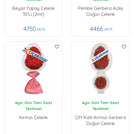
Beyaz Yapay Çelenk
Pembe Gerbera Açılış
35'li (2mt)
Düğün Çelenk
4750
4466
,00 TL
,00 TL
Aynı Gün Tam Saat
Aynı Gün Tam Saat
Teslimat
Teslimat
Kırmızı Çelenk
Çift Katlı Kırmızı Gerbera
Düğün Çelenk