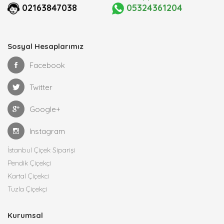
02163847038
05324361204
Sosyal Hesaplarımız
Facebook
Twitter
Google+
Instagram
İstanbul Çiçek Siparişi
Pendik Çiçekçi
Kartal Çiçekci
Tuzla Çiçekçi
Kurumsal