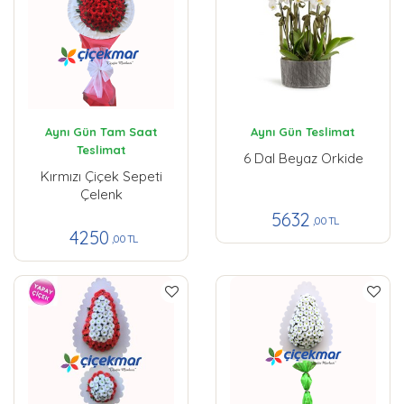
Aynı Gün Tam Saat
Aynı Gün Teslimat
Teslimat
6 Dal Beyaz Orkide
Kırmızı Çiçek Sepeti
Çelenk
5632
,00 TL
4250
,00 TL