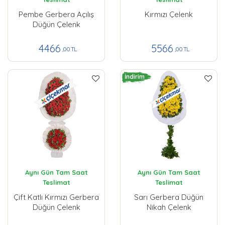
Pembe Gerbera Açılış
Kırmızı Çelenk
Düğün Çelenk
4466
5566
,00 TL
,00 TL
İndirim
Aynı Gün Tam Saat
Aynı Gün Tam Saat
Teslimat
Teslimat
Çift Katlı Kırmızı Gerbera
Sarı Gerbera Düğün
Düğün Çelenk
Nikah Çelenk