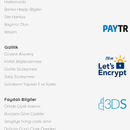
Hakkımızda
Banka Hesap Bilgileri
Site Haritası
Bayimiz Olun
İletişim
Gizlilik
Güvenli Alışveriş
KVKK Bilgilendirmesi
Gizlilik Sözleşmesi
Satış Sözleşmesi
Gönderim Yapılan İl ve İlçeler
Faydalı Bilgiler
Orkide Çiçek bakımı
Burçlara Göre Çiçekler
Sevgiliye hangi çiçek alınır
Doğum Günü Çiçek Önerileri