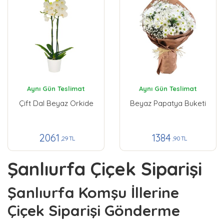
Aynı Gün Teslimat
Aynı Gün Teslimat
Çift Dal Beyaz Orkide
Beyaz Papatya Buketi
2061
1384
,29 TL
,90 TL
Şanlıurfa Çiçek Siparişi
Şanlıurfa Komşu İllerine
Çiçek Siparişi Gönderme