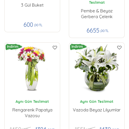
Teslimat
3 Gül Buket
Pembe & Beyaz
Gerbera Çelenk
600
,00 TL
6655
,00 TL
İndirim
İndirim
Aynı Gün Teslimat
Aynı Gün Teslimat
Rengarenk Papatya
Vazoda Beyaz Lilyumlar
Vazosu