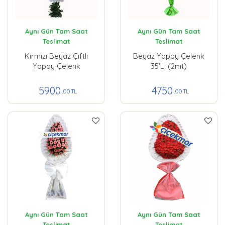
Aynı Gün Tam Saat
Aynı Gün Tam Saat
Teslimat
Teslimat
Kırmızı Beyaz Çiftli
Beyaz Yapay Çelenk
Yapay Çelenk
35'li (2mt)
5900
4750
,00 TL
,00 TL
Aynı Gün Tam Saat
Aynı Gün Tam Saat
Teslimat
Teslimat