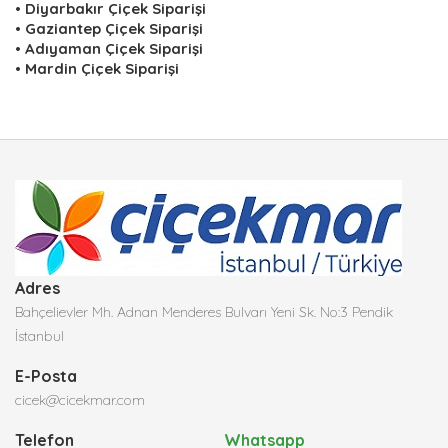
•
Diyarbakır Çiçek Siparişi
•
Gaziantep Çiçek Siparişi
•
Adıyaman Çiçek Siparişi
•
Mardin Çiçek Siparişi
Adres
Bahçelievler Mh. Adnan Menderes Bulvarı Yeni Sk. No:3 Pendik
İstanbul
E-Posta
cicek@cicekmar.com
Telefon
Whatsapp