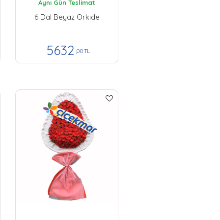
Aynı Gün Teslimat
6 Dal Beyaz Orkide
5632
,00 TL