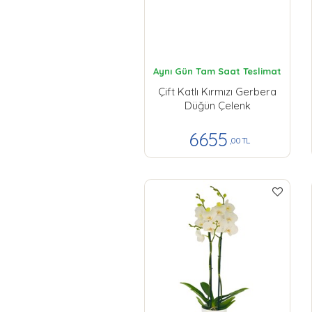
Aynı Gün Tam Saat Teslimat
Çift Katlı Kırmızı Gerbera
Düğün Çelenk
6655
,00 TL