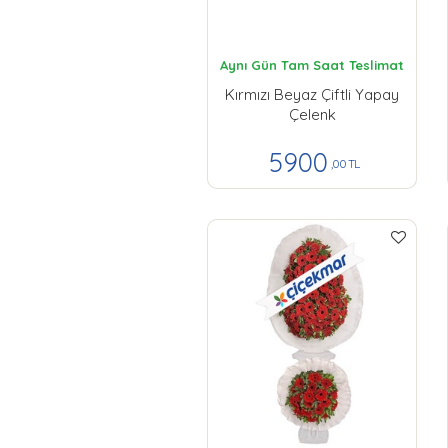
Aynı Gün Tam Saat Teslimat
Kırmızı Beyaz Çiftli Yapay
Çelenk
5900
,00 TL