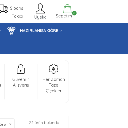
Sipariş
0
Sepetim
Takibi
Üyelik
HAZIRLANIŞA GÖRE
Güvenilir
Her Zaman
i
Alışveriş
Taze
Çiçekler
22 ürün bulundu.
öre