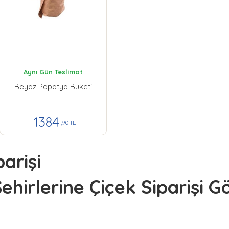
Aynı Gün Teslimat
Beyaz Papatya Buketi
1384
,90 TL
arişi
ehirlerine Çiçek Siparişi 