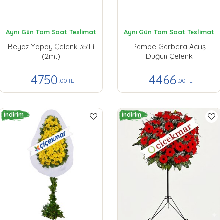
Aynı Gün Tam Saat Teslimat
Aynı Gün Tam Saat Teslimat
Beyaz Yapay Çelenk 35'li
Pembe Gerbera Açılış
(2mt)
Düğün Çelenk
4750
4466
,00 TL
,00 TL
İndirim
İndirim