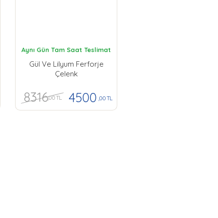
Aynı Gün Tam Saat Teslimat
Gül Ve Lilyum Ferforje
Çelenk
8316
4500
,00 TL
,00 TL