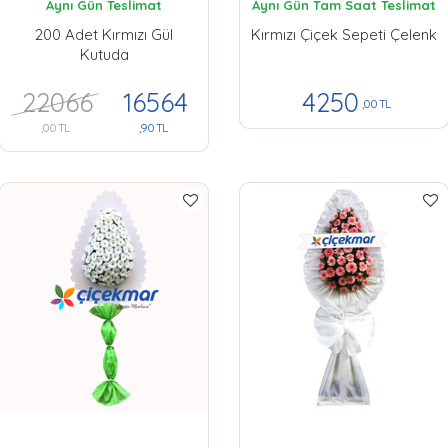
Aynı Gün Teslimat
Aynı Gün Tam Saat Teslimat
200 Adet Kırmızı Gül
Kırmızı Çiçek Sepeti Çelenk
Kutuda
22066
16564
4250
,00 TL
,90 TL
,00 TL