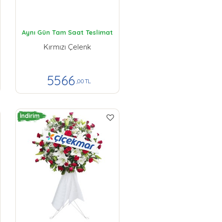
Aynı Gün Tam Saat Teslimat
Kırmızı Çelenk
5566
,00 TL
İndirim